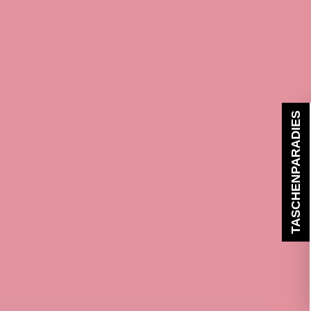
TASCHENPARADIES