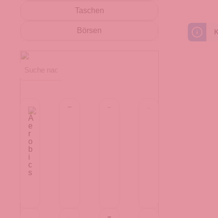
Taschen
Börsen
K